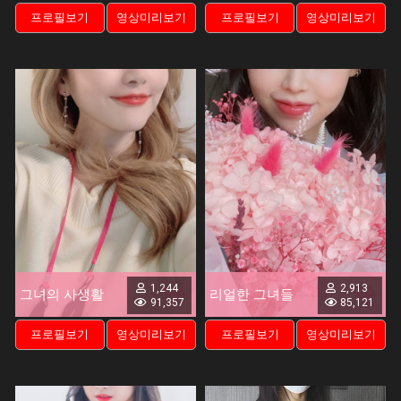
프로필보기
영상미리보기
프로필보기
영상미리보기
1,244
2,913
그녀의 사생활
리얼한 그녀들
91,357
85,121
프로필보기
영상미리보기
프로필보기
영상미리보기