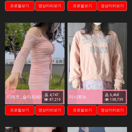
프로필보기
영상미리보기
프로필보기
영상미리보기
4,747
6,468
미레즈_슬이와레이
미시튜브
87,210
138,739
프로필보기
영상미리보기
프로필보기
영상미리보기