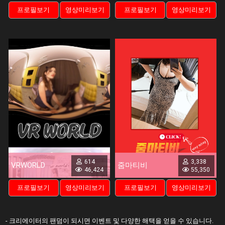
프로필보기
영상미리보기
프로필보기
영상미리보기
614
3,338
VRWORLD
줌마티비
46,424
55,350
프로필보기
영상미리보기
프로필보기
영상미리보기
- 크리에이터의 팬덤이 되시면 이벤트 및 다양한 해택을 얻을 수 있습니다.